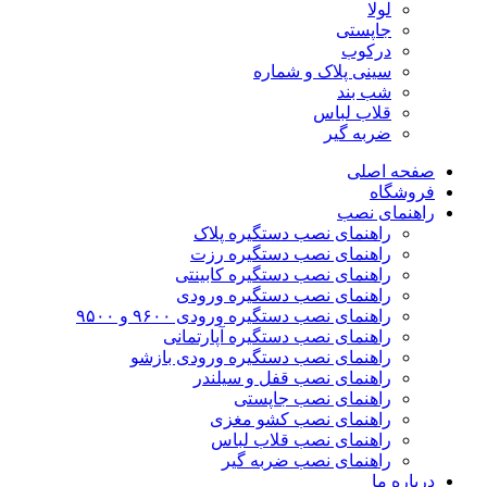
لولا
جاپستی
درکوب
سینی پلاک و شماره
شب بند
قلاب لباس
ضربه گیر
صفحه اصلی
فروشگاه
راهنمای نصب
راهنمای نصب دستگیره پلاک
راهنمای نصب‌ دستگیره رزت
راهنمای نصب دستگیره کابینتی
راهنمای نصب دستگیره ورودی
راهنمای نصب دستگیره ورودی ۹۶۰۰ و ۹۵۰۰
راهنمای نصب دستگیره آپارتمانی
راهنمای نصب دستگیره ورودی بازشو
راهنمای نصب قفل و سیلندر
راهنمای نصب جاپستی
راهنمای نصب کشو مغزی
راهنمای نصب قلاب لباس
راهنمای نصب ضربه گیر
درباره ما