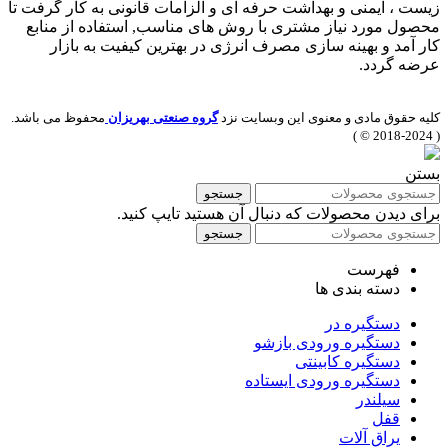
زیست ، ایمنی و بهداشت حرفه ای و الزامات قانونی به کار گرفت تا
محصول مورد نیاز مشتری با روش های مناسب, استفاده از منابع
کار آمد و بهینه سازی مصرف انرژی در بهترین کیفیت به بازار
عرضه گردد.
کلیه حقوق مادی و معنوی این وبسایت نزد
گروه صنعتی بهریزان
محفوظ می باشد.
( 2024-2018 © )
بستن
جستجو
برای دیدن محصولات که دنبال آن هستید تایپ کنید.
جستجو
فهرست
دسته بندی ها
دستگیره در
دستگیره ورودی بازشو
دستگیره کابینتی
دستگیره ورودی ایستاده
سیلندر
قفل
یراق آلات