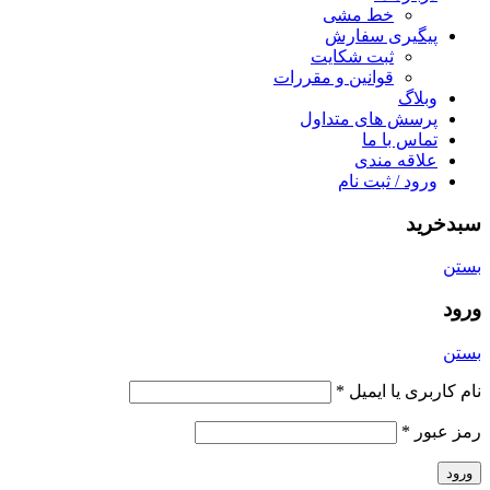
خط مشی
پیگیری سفارش
ثبت شکایت
قوانین و مقررات
وبلاگ
پرسش های متداول
تماس با ما
علاقه مندی
ورود / ثبت نام
سبدخرید
بستن
ورود
بستن
نام کاربری یا ایمیل
*
رمز عبور
*
ورود