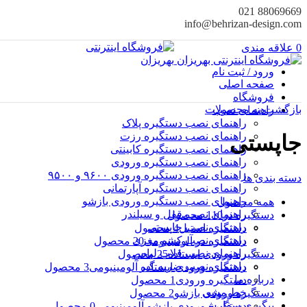
88069669 021
info@behrizan-design.com
0
علاقه مندی
ورود / ثبت نام
صفحه اصلی
فروشگاه
بازگشت به محصولات
راهنمای نصب
راهنمای نصب دستگیره پلاک
راهنمای نصب‌ دستگیره رزت
جاپستی
راهنمای نصب دستگیره کابینتی
راهنمای نصب دستگیره ورودی
راهنمای نصب دستگیره ورودی ۹۶۰۰ و ۹۵۰۰
دسته بندی ها
راهنمای نصب دستگیره آپارتمانی
راهنمای نصب دستگیره ورودی بازشو
همه
محصول
راهنمای نصب قفل و سیلندر
دستگیره در
110
محصول
راهنمای نصب جاپستی
دستگیره استیل
4
محصول
راهنمای نصب کشو مغزی
دستگیره در آلومینیومی
20
محصول
راهنمای نصب قلاب لباس
دستگیره ورودی ایستاده
25
محصول
راهنمای نصب ضربه گیر
دستگیره ورودی ایستاده آلومینیومی
3
محصول
درباره ما
دستگیره ورودی
1
محصول
خط مشی
دستگیره ورودی بازشو
2
محصول
پیگیری سفارش
دستگیره ورودی بازشو آلومینیومی
0
محصول