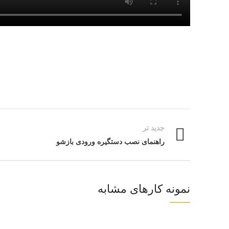
Facebook
جدید تر
Twitter
راهنمای نصب دستگیره ورودی بازشو
اینستاگرام
پینترست
نمونه کارهای مشابه
تلگرام