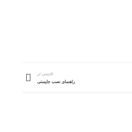
قدیمی تر
راهنمای نصب جاپستی