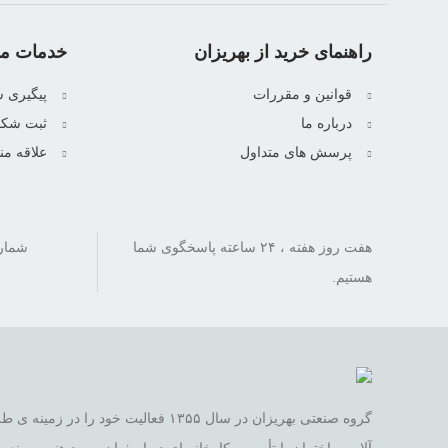
راهنمای خرید از بهریزان
خدمات مش
قوانین و مقررات
پیگیری 
درباره ما
ثبت شکا
پرسش های متداول
علاقه من
هفت روز هفته ، ۲۴ ساعته پاسخگوی شما
هستیم.
گروه صنعتی بهریزان در سال ۱۳۵۵ فعالیت خود
آلات ساختمان با تأسیس کارخانه ای در اصفهان ، مهد هنر و صنعت ا