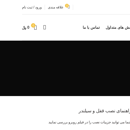
0
علاقه مندی
ورود / ثبت نام
0
ش های متداول
تماس با ما
0
﷼
اهنمای نصب قفل و سیلندر
ا می توانید جزییات نصب را در فیلم روبرو بررسی نمایید