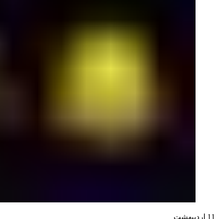
11
اردیبهشت