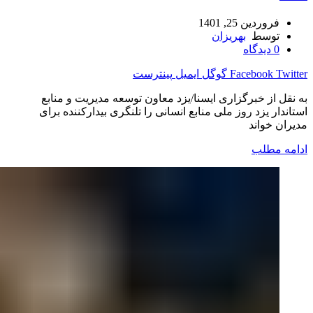
فروردین 25, 1401
توسط
بهریزان
0
دیدگاه
Twitter
Facebook
گوگل
ایمیل
پینترست
به نقل از خبرگزاری ایسنا/یزد معاون توسعه مدیریت و منابع
استاندار یزد روز ملی منابع انسانی را تلنگری بیدارکننده برای
مدیران خواند
ادامه مطلب