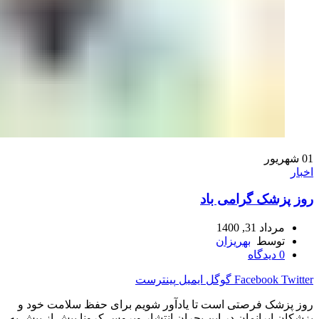
01
شهریور
اخبار
روز پزشک گرامی باد
مرداد 31, 1400
توسط
بهریزان
0
دیدگاه
Twitter
Facebook
گوگل
ایمیل
پینترست
روز پزشک فرصتی است تا یادآور شویم برای حفظ سلامت خود و
پزشکان ایرانمان در این بحران انتشار ویروس کرونا بیش از پیش به