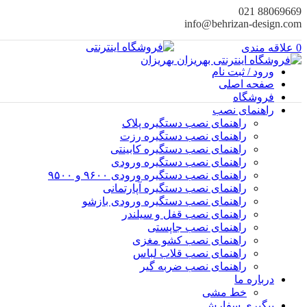
88069669 021
info@behrizan-design.com
0
علاقه مندی
ورود / ثبت نام
صفحه اصلی
فروشگاه
راهنمای نصب
راهنمای نصب دستگیره پلاک
راهنمای نصب‌ دستگیره رزت
راهنمای نصب دستگیره کابینتی
راهنمای نصب دستگیره ورودی
راهنمای نصب دستگیره ورودی ۹۶۰۰ و ۹۵۰۰
راهنمای نصب دستگیره آپارتمانی
راهنمای نصب دستگیره ورودی بازشو
راهنمای نصب قفل و سیلندر
راهنمای نصب جاپستی
راهنمای نصب کشو مغزی
راهنمای نصب قلاب لباس
راهنمای نصب ضربه گیر
درباره ما
خط مشی
پیگیری سفارش