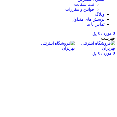
ثبت شکایت
قوانین و مقررات
وبلاگ
پرسش های متداول
تماس با ما
0
مورد
/
0
﷼
فهرست
0
مورد
/
0
﷼