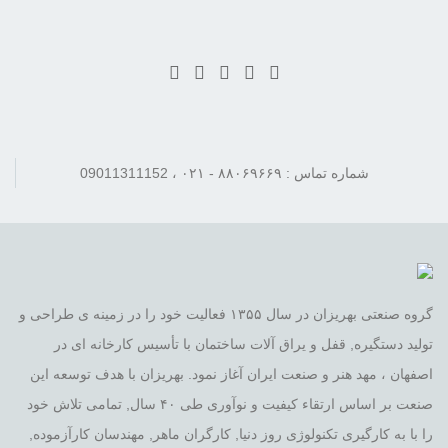
شماره تماس : ۸۸۰۶۹۶۶۹ - ۰۲۱ ، 09011311152
گروه صنعتی بهریزان در سال ۱۳۵۵ فعالیت خود را در زمینه ی طراحی و
تولید دستگیره, قفل و یراق آلات ساختمان با تأسیس کارخانه ای در
اصفهان ، مهد هنر و صنعت ایران آغاز نمود. بهریزان با هدف توسعه این
صنعت بر اساس ارتقاء کیفیت و نوآوری طی ۴۰ سال, تمامی تلاش خود
را با به کارگیری تکنولوژی روز دنیا, کارگران ماهر, مهندسان کارآزموده,