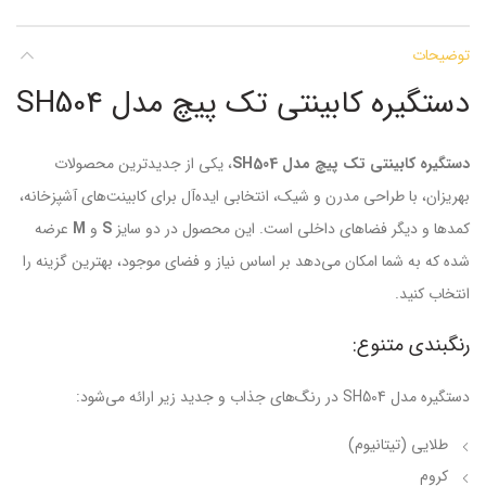
توضیحات
دستگیره کابینتی تک پیچ مدل SH504
دستگیره کابینتی تک پیچ مدل SH504
، یکی از جدیدترین محصولات
بهریزان، با طراحی مدرن و شیک، انتخابی ایده‌آل برای کابینت‌های آشپزخانه،
کمدها و دیگر فضاهای داخلی است. این محصول در دو سایز
S
و
M
عرضه
شده که به شما امکان می‌دهد بر اساس نیاز و فضای موجود، بهترین گزینه را
انتخاب کنید.
رنگبندی متنوع:
دستگیره مدل SH504 در رنگ‌های جذاب و جدید زیر ارائه می‌شود:
طلایی (تیتانیوم)
کروم