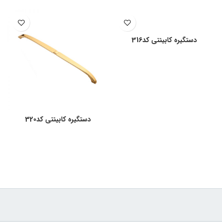
دستگیره کابینتی کد316
دستگیره کابینتی کد320