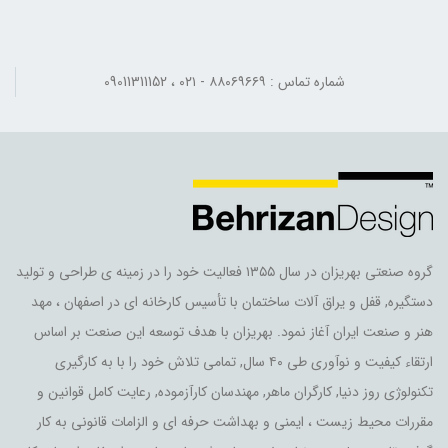
شماره تماس : ۸۸۰۶۹۶۶۹ - ۰۲۱ ، 09011311152
گروه صنعتی بهریزان در سال ۱۳۵۵ فعالیت خود را در زمینه ی طراحی و تولید
دستگیره, قفل و یراق آلات ساختمان با تأسیس کارخانه ای در اصفهان ، مهد
هنر و صنعت ایران آغاز نمود. بهریزان با هدف توسعه این صنعت بر اساس
ارتقاء کیفیت و نوآوری طی ۴۰ سال, تمامی تلاش خود را با به کارگیری
تکنولوژی روز دنیا, کارگران ماهر, مهندسان کارآزموده, رعایت کامل قوانین و
مقررات محیط زیست ، ایمنی و بهداشت حرفه ای و الزامات قانونی به کار