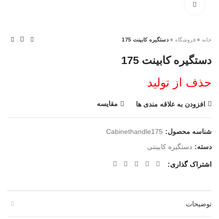
بزرگنمایی تصویر
خانه
»
فروشگاه
»
دستگیره کابینت 175
دستگیره کابینت 175
حذف از تولید
مقایسه
افزودن به علاقه مندی ها
شناسه محصول:
Cabinethandle175
دسته:
دستگیره کابینتی
اشتراک گذاری
توضیحات