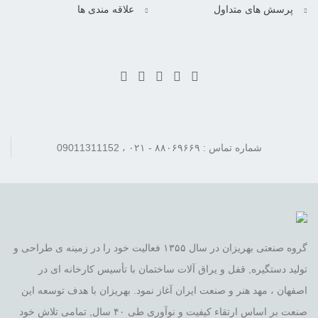
پرسش های متداول
علاقه مندی ها
شماره تماس : ۸۸۰۶۹۶۶۹ - ۰۲۱ ، 09011311152
گروه صنعتی بهریزان در سال ۱۳۵۵ فعالیت خود را در زمینه ی طراحی و
تولید دستگیره, قفل و یراق آلات ساختمان با تأسیس کارخانه ای در
اصفهان ، مهد هنر و صنعت ایران آغاز نمود. بهریزان با هدف توسعه این
صنعت بر اساس ارتقاء کیفیت و نوآوری طی ۴۰ سال, تمامی تلاش خود