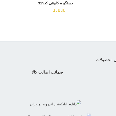
دستگیره کابینتی کد315
از 5
تی محصولات
ضمانت اصالت کالا