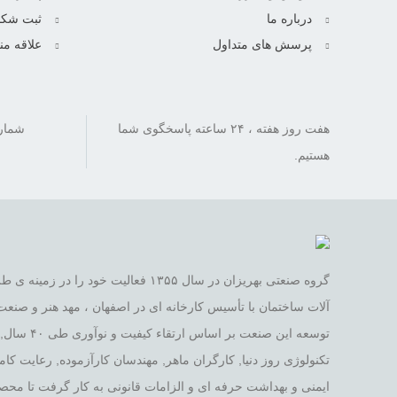
درباره ما
ثبت شکا
پرسش های متداول
علاقه من
هفت روز هفته ، ۲۴ ساعته پاسخگوی شما
هستیم.
گروه صنعتی بهریزان در سال ۱۳۵۵ فعالیت خود
آلات ساختمان با تأسیس کارخانه ای در اصفهان ، مهد هنر و صنعت ا
توسعه این صنع
تکنولوژی روز دنیا, کارگران ماهر, مهندسان کارآزموده, رعایت ک
ایمنی و بهداشت حرفه ای و الزامات قانونی به کار گرفت تا محص