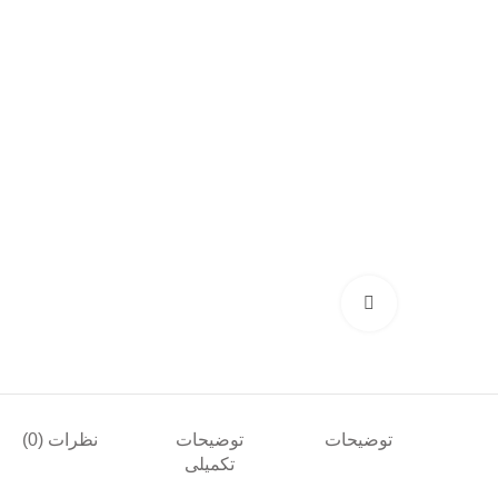
بزرگنمایی تصویر
توضیحات
توضیحات
نظرات (0)
تکمیلی