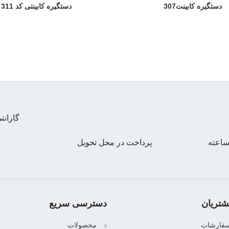
دستگیره کابینت307
دستگیره کابینتی کد 311
گاران
پرداخت در محل تحویل
تریان
دسترسی سریع
سفارشات
محصولات