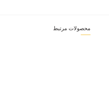
محصولات مرتبط
Facebook
Twitter
اینستاگرام
پینترست
تلگرام