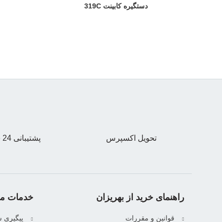
دستگیره کابینت 319C
تحویل اکسپرس
پشتیبانی 24 ساعته
راهنمای خرید از بهریزان
خدمات مش
قوانین و مقررات
پیگیری 