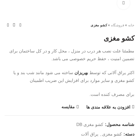
بزرگنمایی تصویر
خانه
»
فروشگاه
»
کشو مغزی
کشو مغزی
مطمئنا علت نصب هر درب در منزل ، محل کار و در کل ساختمان برای
تضمین امنیت ، حفظ حریم خصوصی می باشد.
اکثر یراق آلاتی که توسط
بهریزان
ساخته می شود مانند شب بند و یا
کشو مغزی و سایر موارد برای افزایش این ضریب اطمینان
برای مصرف کننده است.
مقایسه
افزودن به علاقه مندی ها
شناسه محصول:
کشو مغزی DB
دسته:
کشو مغزی
,
یراق آلات