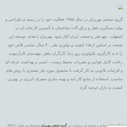
گروه صنعتی بهریزان در سال ۱۳۵۵ فعالیت خود را در زمینه ی طراحی و
تولید دستگیره, قفل و یراق آلات ساختمان با تأسیس کارخانه ای در
اصفهان ، مهد هنر و صنعت ایران آغاز نمود. بهریزان با هدف توسعه این
صنعت بر اساس ارتقاء کیفیت و نوآوری طی ۴۰ سال, تمامی تلاش خود
را با به کارگیری تکنولوژی روز دنیا, کارگران ماهر, مهندسان کارآزموده,
رعایت کامل قوانین و مقررات محیط زیست ، ایمنی و بهداشت حرفه ای
و الزامات قانونی به کار گرفت تا محصول مورد نیاز مشتری با روش های
مناسب, استفاده از منابع کار آمد و بهینه سازی مصرف انرژی در بهترین
کیفیت به بازار عرضه گردد.
کلیه حقوق مادی و معنوی این وبسایت نزد
گروه صنعتی بهریزان
محفوظ می باشد. ( 2024-