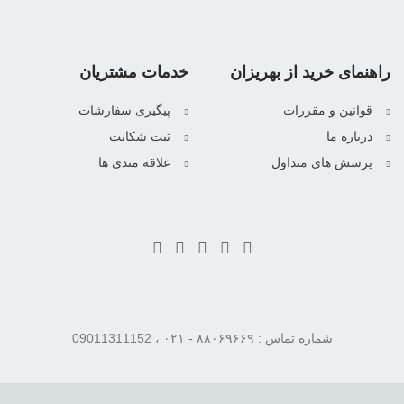
راهنمای خرید از بهریزان
خدمات مشتریان
قوانین و مقررات
پیگیری سفارشات
درباره ما
ثبت شکایت
پرسش های متداول
علاقه مندی ها
شماره تماس : ۸۸۰۶۹۶۶۹ - ۰۲۱ ، 09011311152