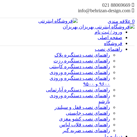
88069669 021
info@behrizan-design.com
0
علاقه مندی
ورود / ثبت نام
صفحه اصلی
فروشگاه
راهنمای نصب
راهنمای نصب دستگیره پلاک
راهنمای نصب‌ دستگیره رزت
راهنمای نصب دستگیره کابینتی
راهنمای نصب دستگیره ورودی
راهنمای نصب دستگیره ورودی
۹۶۰۰ و ۹۵۰۰
راهنمای نصب دستگیره آپارتمانی
راهنمای نصب دستگیره ورودی
بازشو
راهنمای نصب قفل و سیلندر
راهنمای نصب جاپستی
راهنمای نصب کشو مغزی
راهنمای نصب قلاب لباس
راهنمای نصب ضربه گیر
درباره ما