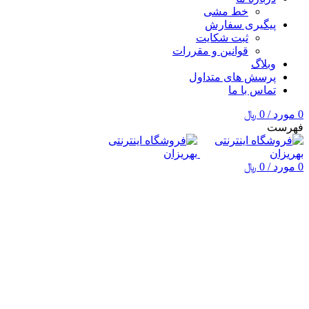
خط مشی
پیگیری سفارش
ثبت شکایت
قوانین و مقررات
وبلاگ
پرسش های متداول
تماس با ما
0
مورد
/
0
﷼
فهرست
0
مورد
/
0
﷼