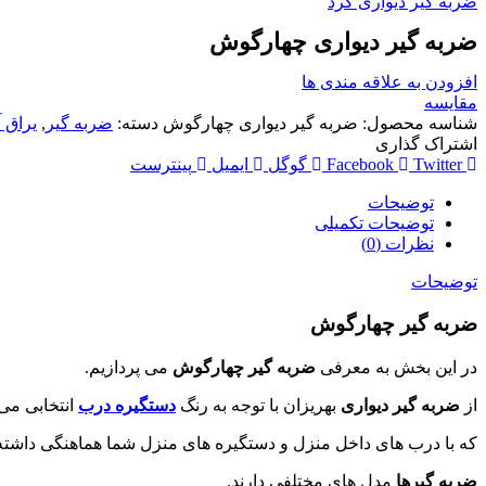
ضربه گیر دیواری گرد
ضربه گیر دیواری چهارگوش
افزودن به علاقه مندی ها
مقایسه
شناسه محصول:
ضربه گیر دیواری چهارگوش
دسته:
ضربه گیر
,
یراق آ
اشتراک گذاری
Twitter
Facebook
گوگل
ایمیل
پینترست
توضیحات
توضیحات تکمیلی
نظرات (0)
توضیحات
ضربه گیر چهارگوش
در این بخش به معرفی
ضربه گیر چهارگوش
می پردازیم.
از
ضربه گیر دیواری
بهریزان با توجه به رنگ
دستگیره درب
انتخابی می 
که با درب های داخل منزل و دستگیره های منزل شما هماهنگی داشته 
ضربه گیرها
مدل های مختلفی دارند.