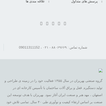
پرسش های متداول
علاقه مندی ها
شماره تماس : ۸۸۰۶۹۶۶۹ - ۰۲۱ ، 09011311152
گروه صنعتی بهریزان در سال ۱۳۵۵ فعالیت خود را در زمینه ی طراحی و
تولید دستگیره, قفل و یراق آلات ساختمان با تأسیس کارخانه ای در
اصفهان ، مهد هنر و صنعت ایران آغاز نمود. بهریزان با هدف توسعه این
صنعت بر اساس ارتقاء کیفیت و نوآوری طی ۴۰ سال, تمامی تلاش خود