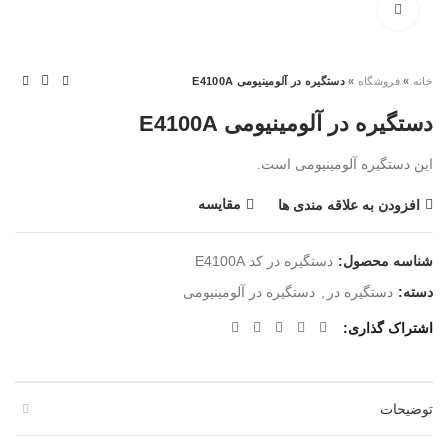
بزرگنمایی تصویر
خانه
»
فروشگاه
»
دستگیره در آلومینیومی E4100A
دستگیره در آلومینیومی E4100A
این دستگیره آلومینیومی است.
مقایسه
افزودن به علاقه مندی ها
شناسه محصول:
دستگیره در کد E4100A
دسته:
دستگیره در
,
دستگیره در آلومینیومی
اشتراک گذاری
توضیحات