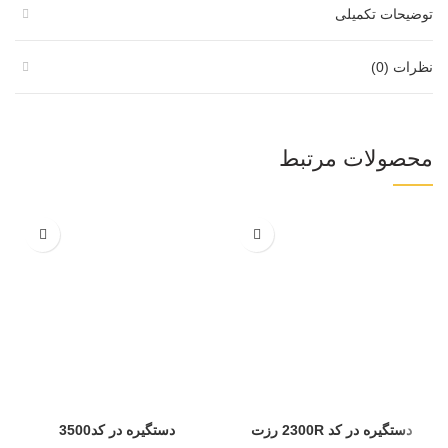
توضیحات تکمیلی
نظرات (0)
محصولات مرتبط
دستگیره در کد 2300R رزت
دستگیره در کد3500