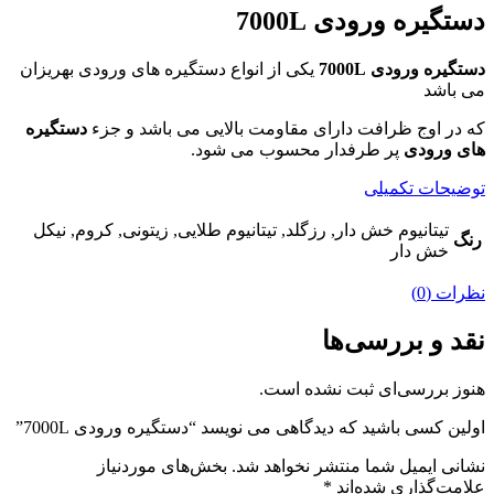
دستگیره ورودی 7000L
دستگیره ورودی 7000L
یکی از انواع دستگیره های ورودی بهریزان
می باشد
که در اوج ظرافت دارای مقاومت بالایی می باشد و جزء
دستگیره
های ورودی
پر طرفدار محسوب می شود.
توضیحات تکمیلی
تیتانیوم خش دار, رزگلد, تیتانیوم طلایی, زیتونی, کروم, نیکل
رنگ
خش دار
نظرات (0)
نقد و بررسی‌ها
هنوز بررسی‌ای ثبت نشده است.
اولین کسی باشید که دیدگاهی می نویسد “دستگیره ورودی 7000L”
نشانی ایمیل شما منتشر نخواهد شد.
بخش‌های موردنیاز
علامت‌گذاری شده‌اند
*