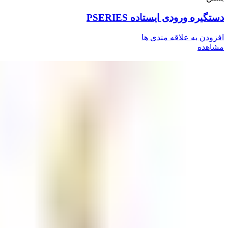
دستگیره ورودی ایستاده PSERIES
افزودن به علاقه مندی ها
مشاهده