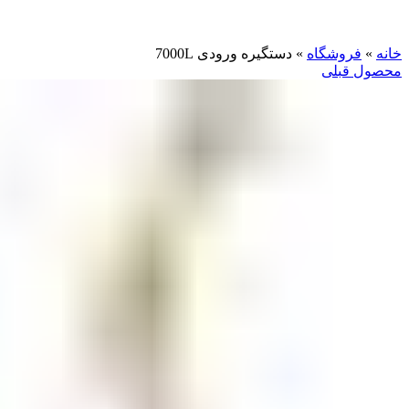
بزرگنمایی تصویر
خانه
»
فروشگاه
»
دستگیره ورودی 7000L
محصول قبلی