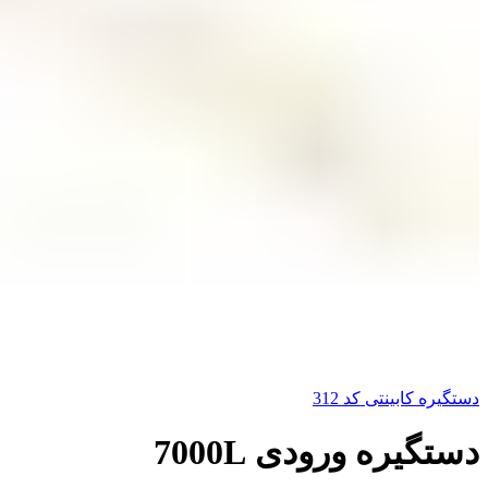
دستگیره کابینتی کد 312
دستگیره ورودی 7000L