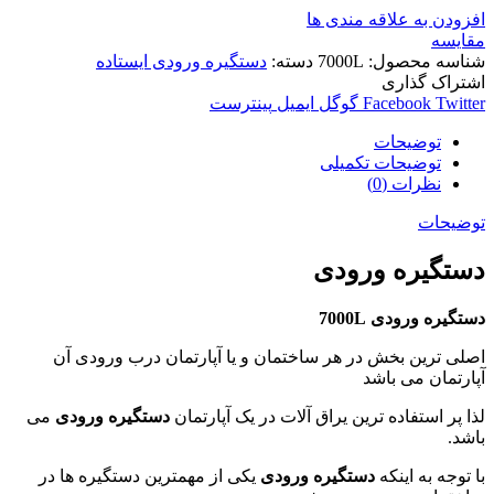
افزودن به علاقه مندی ها
مقایسه
شناسه محصول:
7000L
دسته:
دستگیره ورودی ایستاده
اشتراک گذاری
Twitter
Facebook
گوگل
ایمیل
پینترست
توضیحات
توضیحات تکمیلی
نظرات (0)
توضیحات
دستگیره ورودی
دستگیره ورودی 7000L
اصلی ترین بخش در هر ساختمان و یا آپارتمان درب ورودی آن
آپارتمان می باشد
لذا پر استفاده ترین یراق آلات در یک آپارتمان
دستگیره ورودی
می
باشد.
با توجه به اینکه
دستگیره ورودی
یکی از مهمترین دستگیره ها در