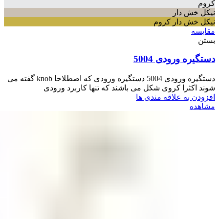
کروم
نیکل خش دار
نیکل خش دار کروم
مقایسه
بستن
دستگیره ورودی 5004
دستگیره ورودی 5004 دستگیره ورودی که اصطلاحا knob گفته می
شوند اکثرا کروی شکل می باشند که تنها کاربرد ورودی
افزودن به علاقه مندی ها
مشاهده