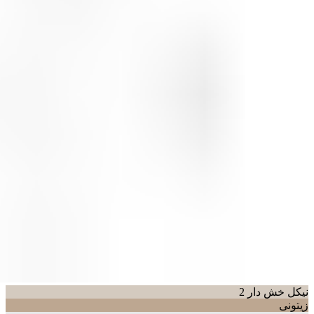
نیکل خش دار 2
زیتونی