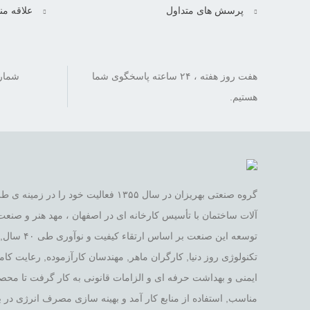
پرسش های متداول
علاقه من
هفت روز هفته ، ۲۴ ساعته پاسخگوی شما
هستیم.
گروه صنعتی بهریزان در سال ۱۳۵۵ فعالیت خود
آلات ساختمان با تأسیس کارخانه ای در اصفهان ، مهد هنر و صنعت ا
توسعه این صنع
تکنولوژی روز دنیا, کارگران ماهر, مهندسان کارآزموده, رعایت ک
ایمنی و بهداشت حرفه ای و الزامات قانونی به کار گرفت تا محص
مناسب, استفاده از منابع کار آمد و بهینه سازی مصرف انرژی در ب