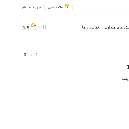
0
علاقه مندی
ورود / ثبت نام
0
ش های متداول
تماس با ما
0
﷼
یسه