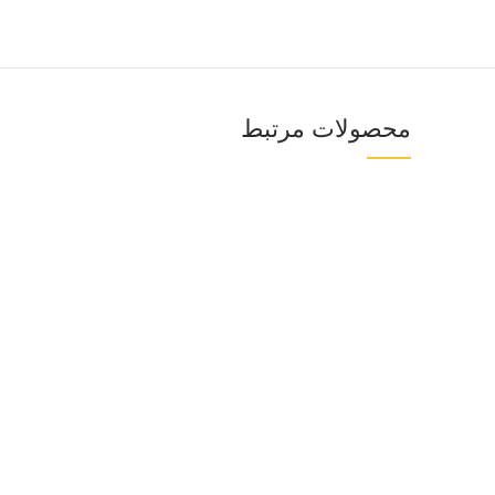
محصولات مرتبط
Facebook
Twitter
اینستاگرام
پینترست
تلگرام