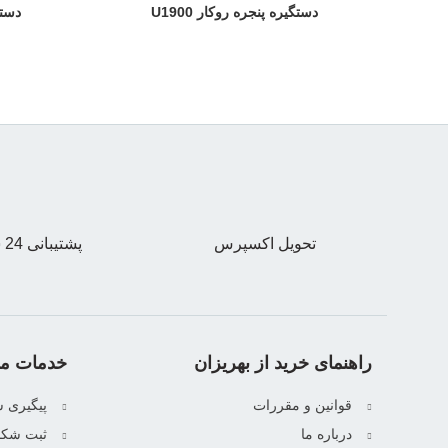
دستگیره پنجره روکار U1900
دستگی
تحویل اکسپرس
پشتیبانی 24 ساعته
راهنمای خرید از بهریزان
خدمات مش
قوانین و مقررات
پیگیری 
درباره ما
ثبت شکا