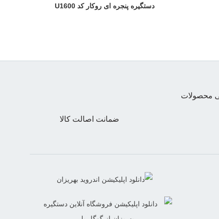
دستگیره پنجره ای روکار کد U1600
تی محصولات
ضمانت اصالت کالا