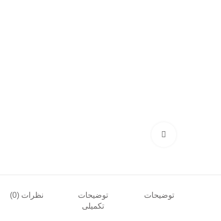
بزرگنمایی تصویر
توضیحات
توضیحات
نظرات (0)
تکمیلی