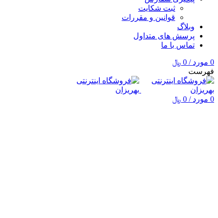
ثبت شکایت
قوانین و مقررات
وبلاگ
پرسش های متداول
تماس با ما
0
مورد
/
0
﷼
فهرست
0
مورد
/
0
﷼