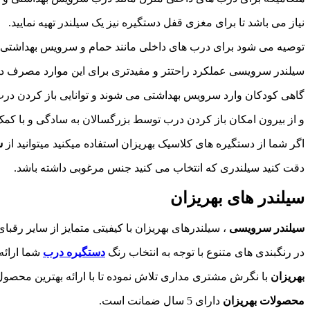
نیاز می باشد تا برای مغزی قفل دستگیره نیز یک سیلندر تهیه نمایید.
توصیه می شود برای درب های داخلی مانند حمام و سرویس بهداشتی 
سیلندر سرویسی عملکرد راحتتر و مفیدتری برای این موارد مصرف دا
گاهی کودکان وارد سرویس بهداشتی می شوند و توانایی باز کردن درب 
و از بیرون امکان باز کردن درب توسط بزرگسالان به سادگی و با کمک
اگر شما از دستگیره های کلاسیک بهریزان استفاده میکنید میتوانید از
س
دقت کنید سیلندری که انتخاب می کنید جنس مرغوبی داشته باشد.
سیلندر های بهریزان
سیلندر سرویسی
، سیلندرهای بهریزان با کیفیتی متمایز از سایر رقب
در رنگبندی های متنوع با توجه به انتخاب رنگ
دستگیره درب
شما ارائه
بهریزان
با نگرش مشتری مداری تلاش نموده تا با ارائه بهترین محصول 
محصولات بهریزان
دارای 5 سال ضمانت است.