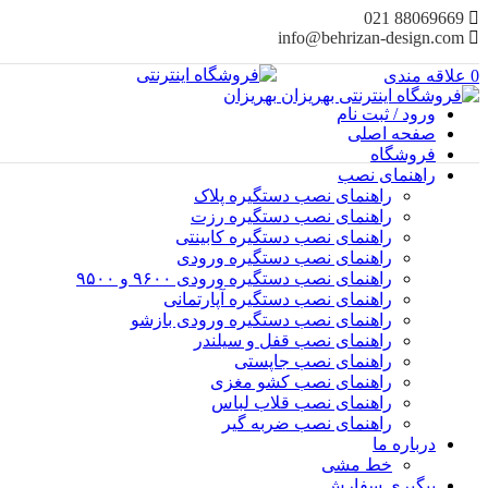
88069669 021
info@behrizan-design.com
0
علاقه مندی
ورود / ثبت نام
صفحه اصلی
فروشگاه
راهنمای نصب
راهنمای نصب دستگیره پلاک
راهنمای نصب‌ دستگیره رزت
راهنمای نصب دستگیره کابینتی
راهنمای نصب دستگیره ورودی
راهنمای نصب دستگیره ورودی ۹۶۰۰ و ۹۵۰۰
راهنمای نصب دستگیره آپارتمانی
راهنمای نصب دستگیره ورودی بازشو
راهنمای نصب قفل و سیلندر
راهنمای نصب جاپستی
راهنمای نصب کشو مغزی
راهنمای نصب قلاب لباس
راهنمای نصب ضربه گیر
درباره ما
خط مشی
پیگیری سفارش