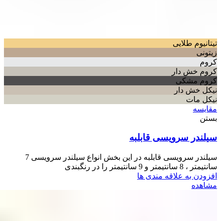
تیتانیوم طلایی
زیتونی
کروم
کروم خش دار
کروم مشکی
نیکل خش دار
نیکل مات
مقایسه
بستن
سیلندر سرویسی قابلبه
سیلندر سرویسی قابلبه در این بخش انواع سیلندر سرویسی 7
سانتیمتر ، 8 سانتیمتر و 9 سانتیمتر را در رنگبندی
افزودن به علاقه مندی ها
مشاهده