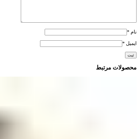
نام
*
ایمیل
*
محصولات مرتبط