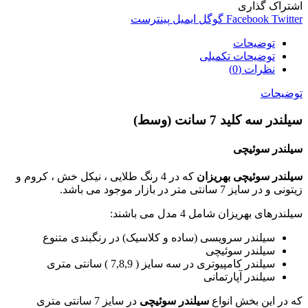
اشتراک گذاری
Twitter
Facebook
گوگل
ایمیل
پینترست
توضیحات
توضیحات تکمیلی
نظرات (0)
توضیحات
سیلندر سه کلید 7 سانت (وسط)
سیلندر سوئیچی
سیلندر سوئیچی بهریزان
که در 4 رنگ طلایی ، نیکل خش ، کروم و
زیتونی و در سایز 7 سانتی متر در بازار موجود می باشد.
سیلندرهای بهریزان شامل 4 مدل می باشند:
سیلندر سرویسی (ساده و کلاسیک) در رنگبندی متنوع
سیلندر سوئیچی
سیلندر کامپیوتری در سه سایز ( 7,8,9 ) سانتی متری
سیلندر آپارتمانی
که در این بخش انواع
سیلندر سوئیچی
در سایز 7 سانتی متری