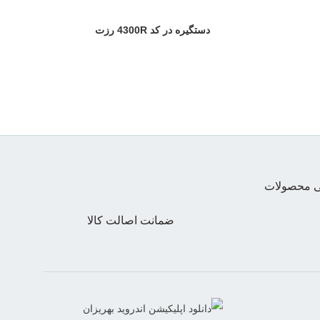
دستگیره در کد 4300R رزت
تی محصولات
ضمانت اصالت کالا