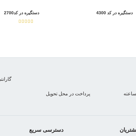
دستگیره در کد 4300
دستگیره در کد2700
از 5
گاران
پرداخت در محل تحویل
تریان
دسترسی سریع