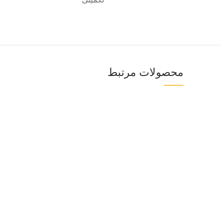
محصولات مرتبط
Facebook
Twitter
اینستاگرام
پینترست
تلگرام