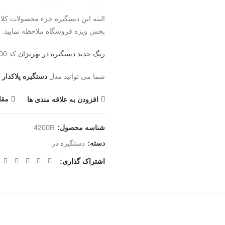
البته این دستگیره جزء محصولات کلا
بخش ویژه فروشگاه ملاحظه نمایید.
رنگ جدید دستگیره در بهریزان
کد 4200 رزت با نام
شما می توانید مدل
دستگیره پلاکدار کد 0
مقا
افزودن به علاقه مندی ها
شناسه محصول:
4200R
دسته:
دستگیره در
اشتراک گذاری