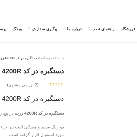
فروشگاه
راهنمای نصب
درباره ما
پیگیری سفارش
وبلاگ
پرس
خانه
»
فروشگاه
»
دستگیره در کد 4200R رزت
دستگیره در کد 4200R رزت
(
2
بررسی مشتری)
از 5 در
دستگیره در کد 4200R رزت
دستگیره در کد 4200R رزت
در پنج ر
دو رنگ سفید و مشکی الیت نیز جزء د
مورد استقبال قرار گرفته است.