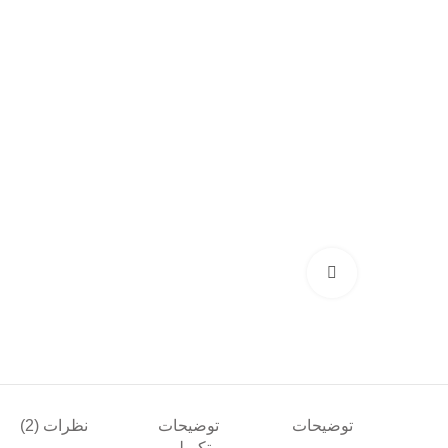
بزرگنمایی تصویر
توضیحات
توضیحات
نظرات (2)
تکمیلی