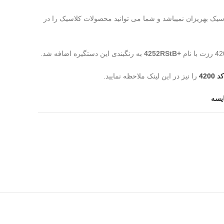
سیک بهریزان نمیباشد و شما می توانید محصولات کلاسیک را در
+4252RStB
به رنگبندی این دستگیره اضافه شد.
420
را نیز در این لینک ملاحظه نمایید.
یسه