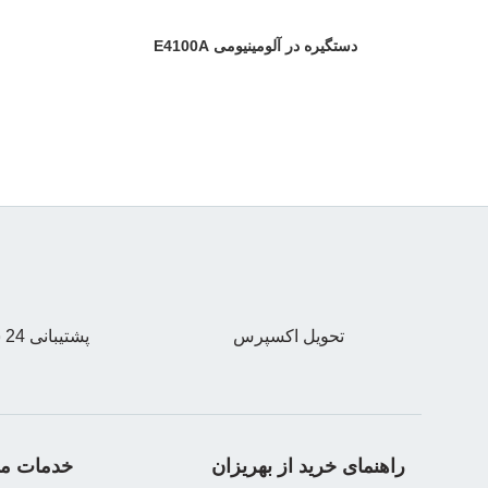
دستگیره در آلومینیومی E4100A
تحویل اکسپرس
پشتیبانی 24 ساعته
راهنمای خرید از بهریزان
خدمات مش