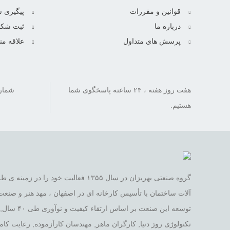
قوانین و مقررات
پیگیری 
درباره ما
ثبت شکا
پرسش های متداول
علاقه من
هفت روز هفته ، ۲۴ ساعته پاسخگوی شما
هستیم.
گروه صنعتی بهریزان در سال ۱۳۵۵ فعالیت خود
آلات ساختمان با تأسیس کارخانه ای در اصفهان ، مهد هنر و صنعت ا
توسعه این صنع
تکنولوژی روز دنیا, کارگران ماهر, مهندسان کارآزموده, رعایت ک