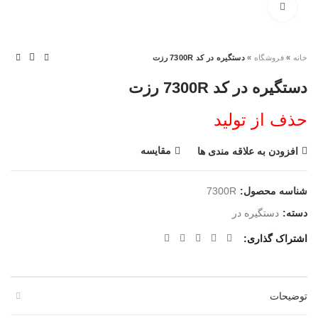
بزرگنمایی تصویر
خانه
»
فروشگاه
»
دستگیره در کد 7300R رزت
دستگیره در کد 7300R رزت
حذف از تولید
مقایسه
افزودن به علاقه مندی ها
شناسه محصول:
7300R
دسته:
دستگیره در
اشتراک گذاری
توضیحات