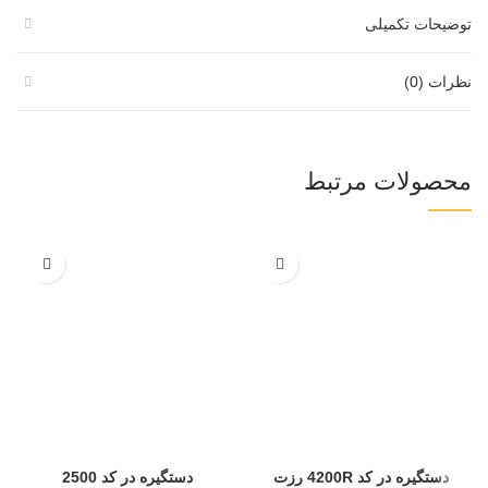
توضیحات تکمیلی
نظرات (0)
محصولات مرتبط
دستگیره در کد 4200R رزت
دستگیره در کد 2500