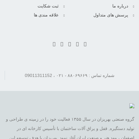
درباره ما
ثبت شکایت
پرسش های متداول
علاقه مندی ها
شماره تماس : ۸۸۰۶۹۶۶۹ - ۰۲۱ ، 09011311152
گروه صنعتی بهریزان در سال ۱۳۵۵ فعالیت خود را در زمینه ی طراحی و
تولید دستگیره, قفل و یراق آلات ساختمان با تأسیس کارخانه ای در
اصفهان ، مهد هنر و صنعت ایران آغاز نمود. بهریزان با هدف توسعه این