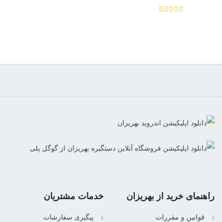
از 5
راهنمای خرید از بهریزان
خدمات مشتریان
قوانین و مقررات
پیگیری سفارشات