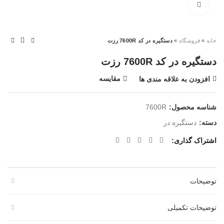
بزرگنمایی تصویر
خانه
»
فروشگاه
»
دستگیره در کد 7600R رزت
دستگیره در کد 7600R رزت
مقایسه
افزودن به علاقه مندی ها
شناسه محصول:
7600R
دسته:
دستگیره در
اشتراک گذاری
توضیحات
توضیحات تکمیلی