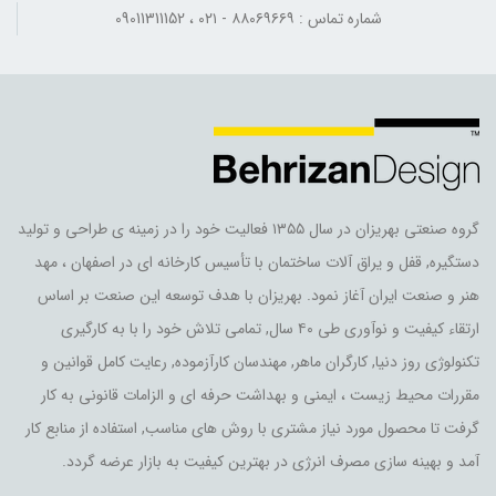
شماره تماس : ۸۸۰۶۹۶۶۹ - ۰۲۱ ، 09011311152
گروه صنعتی بهریزان در سال ۱۳۵۵ فعالیت خود را در زمینه ی طراحی و تولید
دستگیره, قفل و یراق آلات ساختمان با تأسیس کارخانه ای در اصفهان ، مهد
هنر و صنعت ایران آغاز نمود. بهریزان با هدف توسعه این صنعت بر اساس
ارتقاء کیفیت و نوآوری طی ۴۰ سال, تمامی تلاش خود را با به کارگیری
تکنولوژی روز دنیا, کارگران ماهر, مهندسان کارآزموده, رعایت کامل قوانین و
مقررات محیط زیست ، ایمنی و بهداشت حرفه ای و الزامات قانونی به کار
گرفت تا محصول مورد نیاز مشتری با روش های مناسب, استفاده از منابع کار
آمد و بهینه سازی مصرف انرژی در بهترین کیفیت به بازار عرضه گردد.