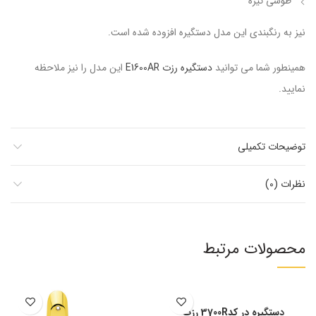
طوسی تیره
نیز به رنگبندی این مدل دستگیره افزوده شده است.
همینطور شما می توانید
دستگیره رزت E1600AR
این مدل را نیز ملاحظه
نمایید.
توضیحات تکمیلی
نظرات (0)
محصولات مرتبط
دستگیره در کد3700R رزت