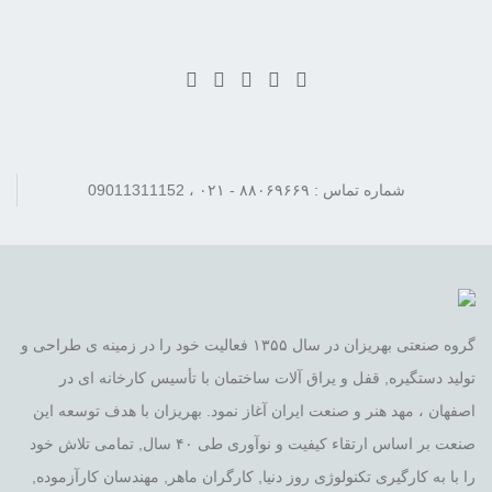
شماره تماس : ۸۸۰۶۹۶۶۹ - ۰۲۱ ، 09011311152
گروه صنعتی بهریزان در سال ۱۳۵۵ فعالیت خود را در زمینه ی طراحی و
تولید دستگیره, قفل و یراق آلات ساختمان با تأسیس کارخانه ای در
اصفهان ، مهد هنر و صنعت ایران آغاز نمود. بهریزان با هدف توسعه این
صنعت بر اساس ارتقاء کیفیت و نوآوری طی ۴۰ سال, تمامی تلاش خود
را با به کارگیری تکنولوژی روز دنیا, کارگران ماهر, مهندسان کارآزموده,