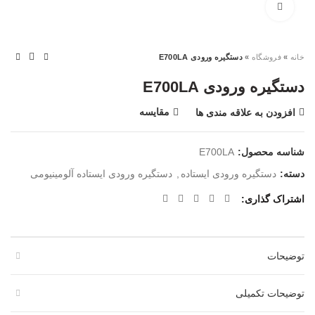
بزرگنمایی تصویر
خانه
»
فروشگاه
»
دستگیره ورودی E700LA
دستگیره ورودی E700LA
مقایسه
افزودن به علاقه مندی ها
شناسه محصول:
E700LA
دسته:
دستگیره ورودی ایستاده
,
دستگیره ورودی ایستاده آلومینیومی
اشتراک گذاری
توضیحات
توضیحات تکمیلی