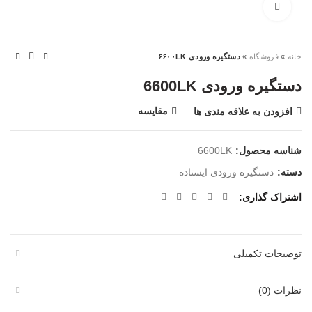
بزرگنمایی تصویر
خانه
»
فروشگاه
»
دستگیره ورودی ۶۶۰۰LK
دستگیره ورودی 6600LK
مقایسه
افزودن به علاقه مندی ها
شناسه محصول:
6600LK
دسته:
دستگیره ورودی ایستاده
اشتراک گذاری
توضیحات تکمیلی
نظرات (0)