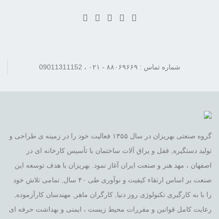
شماره تماس : ۸۸۰۶۹۶۶۹ - ۰۲۱ ، 09011311152
گروه صنعتی بهریزان در سال ۱۳۵۵ فعالیت خود را در زمینه ی طراحی و
تولید دستگیره, قفل و یراق آلات ساختمان با تأسیس کارخانه ای در
اصفهان ، مهد هنر و صنعت ایران آغاز نمود. بهریزان با هدف توسعه این
صنعت بر اساس ارتقاء کیفیت و نوآوری طی ۴۰ سال, تمامی تلاش خود
را با به کارگیری تکنولوژی روز دنیا, کارگران ماهر, مهندسان کارآزموده,
رعایت کامل قوانین و مقررات محیط زیست ، ایمنی و بهداشت حرفه ای