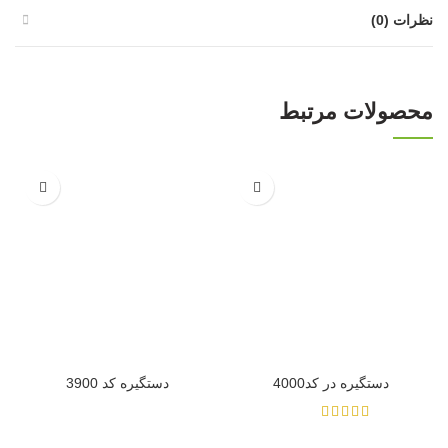
نظرات (0)
محصولات مرتبط
دستگیره در کد4000
دستگیره کد 3900
از 5