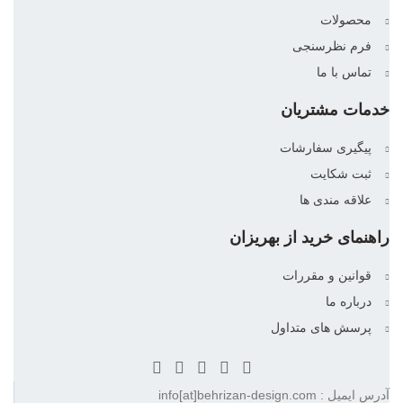
محصولات
فرم نظرسنجی
تماس با ما
خدمات مشتریان
پیگیری سفارشات
ثبت شکایت
علاقه مندی ها
راهنمای خرید از بهریزان
قوانین و مقررات
درباره ما
پرسش های متداول
آدرس ایمیل : info[at]behrizan-design.com