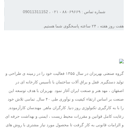
شماره تماس : ۸۸۰۶۹۶۶۹ - ۰۲۱ ، 09011311152
هفت روز هفته ، ۲۴ ساعته پاسخگوی شما هستیم.
گروه صنعتی بهریزان در سال ۱۳۵۵ فعالیت خود را در زمینه ی طراحی و
تولید دستگیره, قفل و یراق آلات ساختمان با تأسیس کارخانه ای در
اصفهان ، مهد هنر و صنعت ایران آغاز نمود. بهریزان با هدف توسعه این
صنعت بر اساس ارتقاء کیفیت و نوآوری طی ۴۰ سال, تمامی تلاش خود
را با به کارگیری تکنولوژی روز دنیا, کارگران ماهر, مهندسان کارآزموده,
رعایت کامل قوانین و مقررات محیط زیست ، ایمنی و بهداشت حرفه ای
و الزامات قانونی به کار گرفت تا محصول مورد نیاز مشتری با روش های