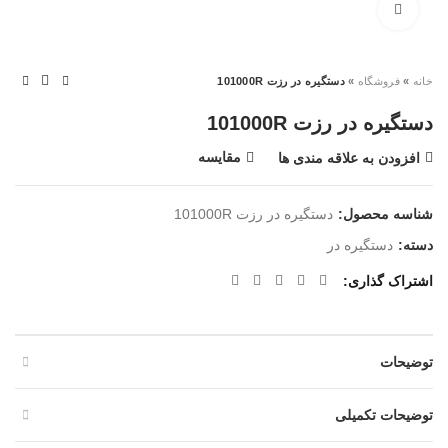
بزرگنمایی تصویر
خانه
»
فروشگاه
»
دستگیره در رزت 101000R
دستگیره در رزت 101000R
مقایسه
افزودن به علاقه مندی ها
شناسه محصول:
دستگیره در رزت 101000R
دسته:
دستگیره در
اشتراک گذاری
توضیحات
توضیحات تکمیلی