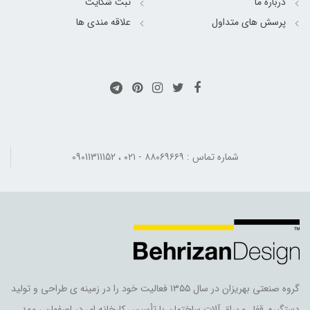
درباره ما
ثبت شکایت
پرسش های متداول
علاقه مندی ها
شماره تماس : ۸۸۰۶۹۶۶۹ - ۰۲۱ ، 09011311152
گروه صنعتی بهریزان در سال ۱۳۵۵ فعالیت خود را در زمینه ی طراحی و تولید
دستگیره, قفل و یراق آلات ساختمان با تأسیس کارخانه ای در اصفهان ، مهد