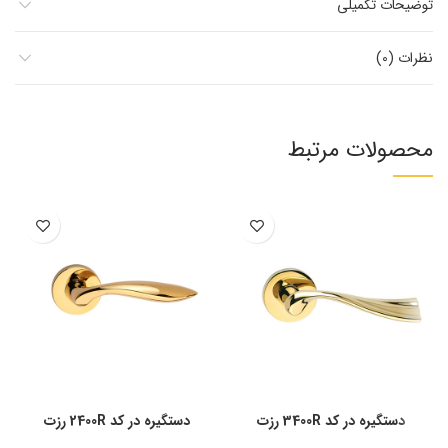
توضیحات تکمیلی
نظرات (0)
محصولات مرتبط
دستگیره در کد 3400R رزت
دستگیره در کد 2400R رزت