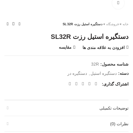
بزرگنمایی تصویر
خانه
»
فروشگاه
»
دستگیره استیل رزت SL32R
دستگیره استیل رزت SL32R
مقایسه
افزودن به علاقه مندی ها
شناسه محصول:
32R
دسته:
دستگیره استیل
,
دستگیره در
اشتراک گذاری
توضیحات تکمیلی
نظرات (0)