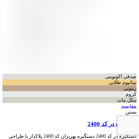
صدفی اکونومی
تیتانیوم طلایی
زیتونی
کروم
نیکل مات
مقایسه
بستن
دستگیره در کد 2400
دستگیره در کد 2400 دستگیره بهریزان کد 2400 پلاکدار با طراحی