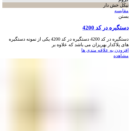
نیکل خش دار
مقایسه
بستن
دستگیره در کد 4200
دستگیره در کد 4200 دستگیره در کد 4200 یکی از نمونه دستگیره
های پلاکدار بهریزان می باشد که علاوه بر
افزودن به علاقه مندی ها
مشاهده