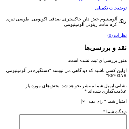
توضیحات تکمیلی
آلومینیوم خش دار, خاکستری, صدفی اکونومی, طوسی تیره,
رنگ
کرم مات, زیتونی آلومینیومی
نظرات (0)
نقد و بررسی‌ها
هنوز بررسی‌ای ثبت نشده است.
اولین کسی باشید که دیدگاهی می نویسد “دستگیره در آلومینیومی
E6700AR”
نشانی ایمیل شما منتشر نخواهد شد.
بخش‌های موردنیاز
علامت‌گذاری شده‌اند
*
امتیاز شما
*
دیدگاه شما
*