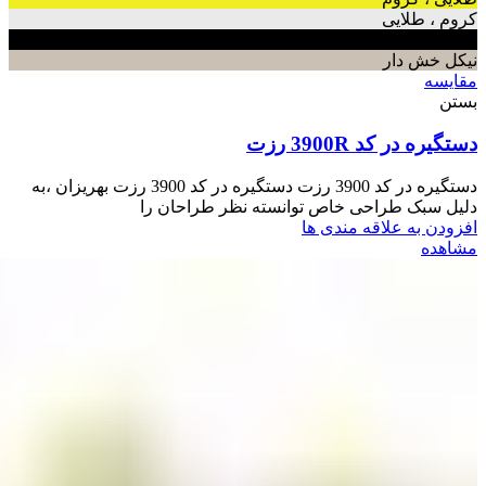
کروم ، طلایی
مشکی
نیکل خش دار
مقایسه
بستن
دستگیره در کد 3900R رزت
دستگیره در کد 3900 رزت دستگیره در کد 3900 رزت بهریزان ،به
دلیل سبک طراحی خاص توانسته نظر طراحان را
افزودن به علاقه مندی ها
مشاهده