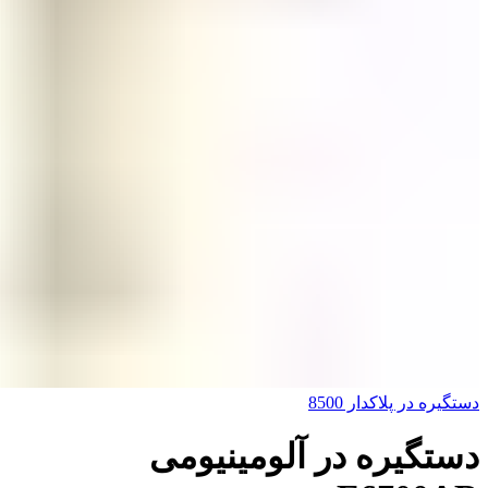
دستگیره در پلاکدار 8500
دستگیره در آلومینیومی