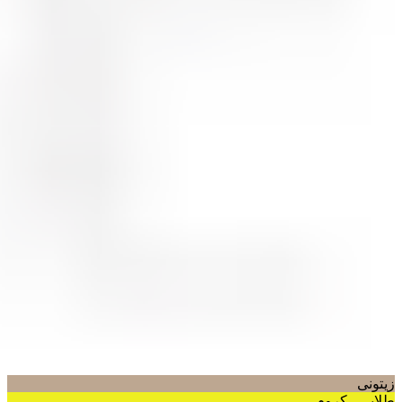
زیتونی
طلایی ، کروم