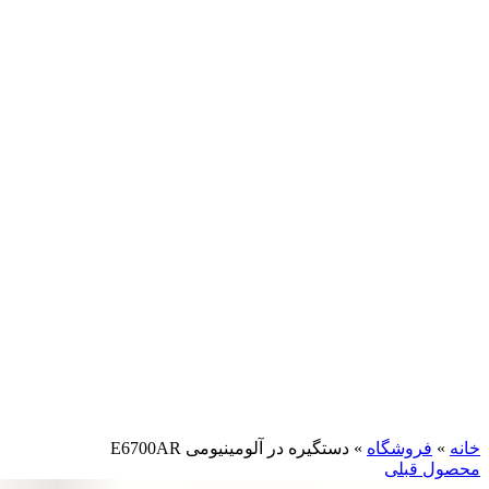
بزرگنمایی تصویر
خانه
»
فروشگاه
»
دستگیره در آلومینیومی E6700AR
محصول قبلی