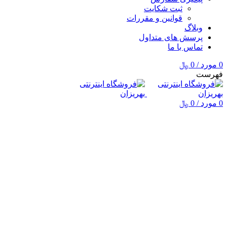
ثبت شکایت
قوانین و مقررات
وبلاگ
پرسش های متداول
تماس با ما
0
مورد
/
0
﷼
فهرست
0
مورد
/
0
﷼