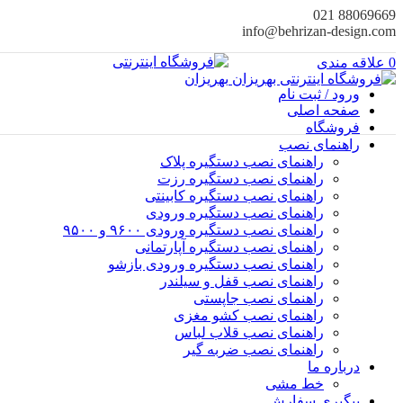
88069669 021
info@behrizan-design.com
0
علاقه مندی
ورود / ثبت نام
صفحه اصلی
فروشگاه
راهنمای نصب
راهنمای نصب دستگیره پلاک
راهنمای نصب‌ دستگیره رزت
راهنمای نصب دستگیره کابینتی
راهنمای نصب دستگیره ورودی
راهنمای نصب دستگیره ورودی ۹۶۰۰ و ۹۵۰۰
راهنمای نصب دستگیره آپارتمانی
راهنمای نصب دستگیره ورودی بازشو
راهنمای نصب قفل و سیلندر
راهنمای نصب جاپستی
راهنمای نصب کشو مغزی
راهنمای نصب قلاب لباس
راهنمای نصب ضربه گیر
درباره ما
خط مشی
پیگیری سفارش