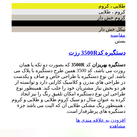
طلایی ، کروم
کروم ، طلایی
کروم خش دار
مشکی
نیکل خش دار
مقایسه
بستن
دستگیره کد3500R رزت
دستگیره بهریزان
کد
3500R
که بصورت دو تکه یا همان
روزت می باشد، کد 3500 همین طرح دستگیره با پلاک می
باشد. این نوع دستگیره با طراحی خاص و صاف و یکدست
در طراحی های مدرن و کلاسیک کارایی دارد و توانسته از
هر دو بخش نیاز مشتریان خود را جلب کند. همینطور نوع
طراحی این نوع دستگیره امکان تلفیق رنگ را نیز ایجاد
کرده به عنوان مثال دو سبک کروم طلایی و طلایی و کروم
، همینطور رنگ مشکی طلایی آن که الیت می باشد جزء
دستگیره های پرطرفدار است.
افزودن به علاقه مندی ها
مشاهده