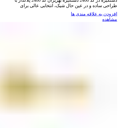
دستگیره در کد 2400 دستگیره بهریزان کد 2400 پلاکدار با
طراحی ساده و در عین حال شیک، انتخابی عالی برای
افزودن به علاقه مندی ها
مشاهده