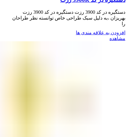
دستگیره در کد 3900 رزت دستگیره در کد 3900 رزت
بهریزان ،به دلیل سبک طراحی خاص توانسته نظر طراحان
را
افزودن به علاقه مندی ها
مشاهده