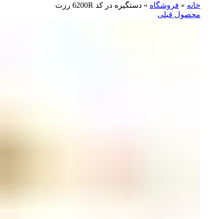
خانه
»
فروشگاه
»
دستگیره در کد 6200R رزت
محصول قبلی