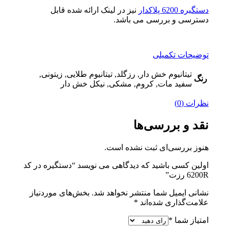
دستگیره 6200 پلاکدار
نیز در لینک ارائه شده قابل
دسترسی و بررسی می باشد.
توضیحات تکمیلی
تیتانیوم خش دار, رزگلد, تیتانیوم طلایی, زیتونی,
رنگ
سفید مات, کروم, مشکی, نیکل خش دار
نظرات (0)
نقد و بررسی‌ها
هنوز بررسی‌ای ثبت نشده است.
اولین کسی باشید که دیدگاهی می نویسد “دستگیره در کد
6200R رزت”
نشانی ایمیل شما منتشر نخواهد شد.
بخش‌های موردنیاز
علامت‌گذاری شده‌اند
*
امتیاز شما
*