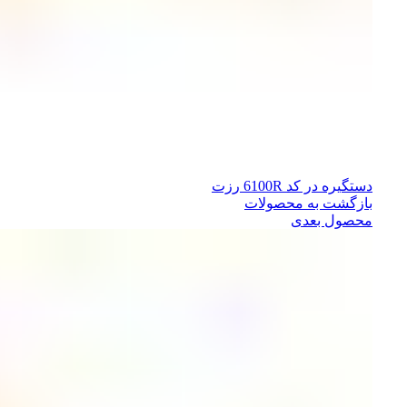
دستگیره در کد 6100R رزت
بازگشت به محصولات
محصول بعدی