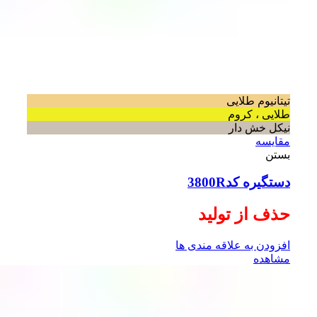
تیتانیوم طلایی
طلایی ، کروم
نیکل خش دار
مقایسه
بستن
دستگیره کد3800R
حذف از تولید
افزودن به علاقه مندی ها
مشاهده