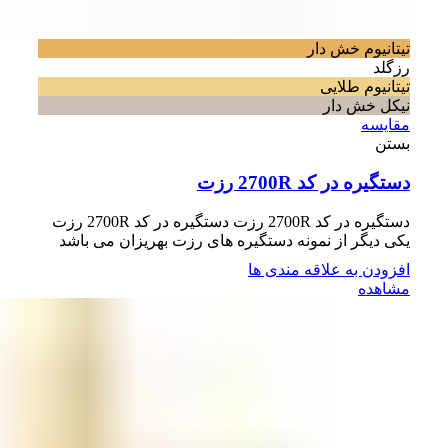
تیتانیوم خش دار
رزگلد
تیتانیوم طلایی
نیکل خش دار
مقایسه
بستن
دستگیره در کد 2700R رزت
دستگیره در کد 2700R رزت دستگیره در کد 2700R رزت
یکی دیگر از نمونه دستگیره های رزت بهریزان می باشد
افزودن به علاقه مندی ها
مشاهده