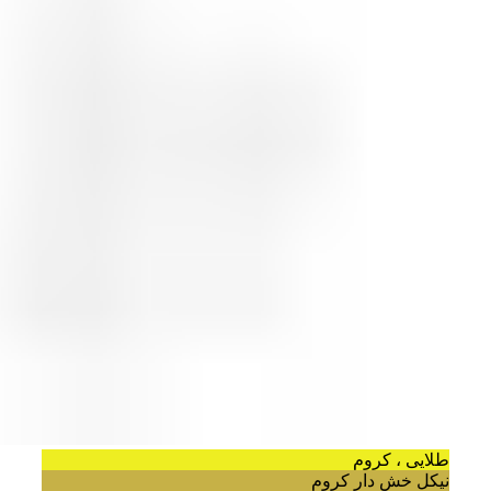
طلایی ، کروم
نیکل خش دار کروم