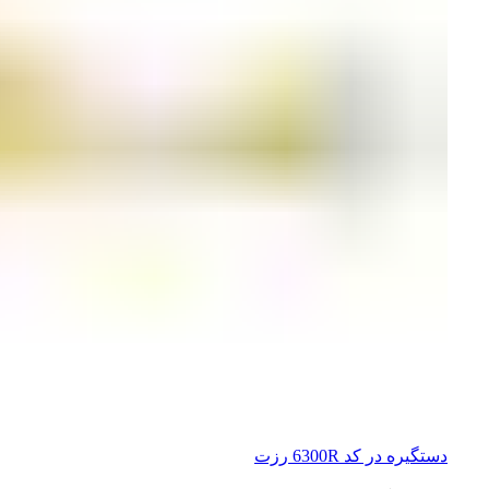
دستگیره در کد 6300R رزت