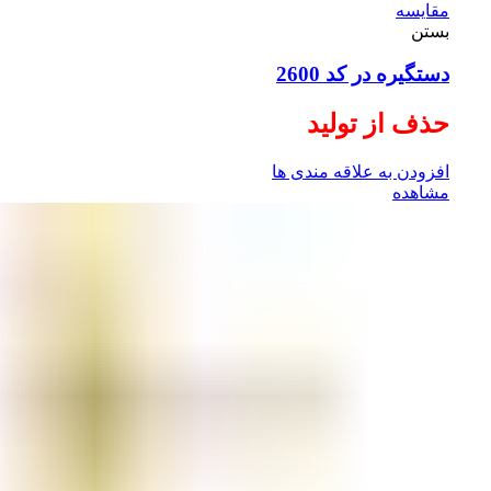
مقایسه
بستن
دستگیره در کد 2600
حذف از تولید
افزودن به علاقه مندی ها
مشاهده