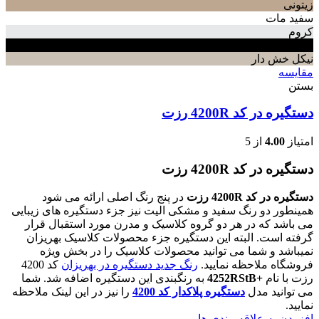
زیتونی
سفید مات
کروم
مشکی
نیکل خش دار
مقایسه
بستن
دستگیره در کد 4200R رزت
امتیاز
4.00
از 5
دستگیره در کد 4200R رزت
دستگیره در کد 4200R رزت
در پنج رنگ اصلی ارائه می شود
همینطور دو رنگ سفید و مشکی الیت نیز جزء دستگیره های زیبایی
می باشد که در هر دو گروه کلاسیک و مدرن مورد استقبال قرار
گرفته است. البته این دستگیره جزء محصولات کلاسیک بهریزان
نمیباشد و شما می توانید محصولات کلاسیک را در بخش ویژه
فروشگاه ملاحظه نمایید.
رنگ جدید دستگیره در بهریزان
کد 4200
رزت با نام
+4252RStB
به رنگبندی این دستگیره اضافه شد. شما
می توانید مدل
دستگیره پلاکدار کد 4200
را نیز در این لینک ملاحظه
نمایید.
افزودن به علاقه مندی ها