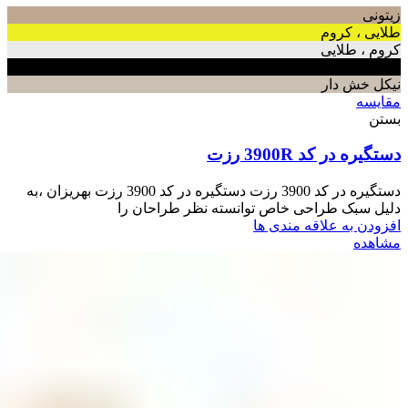
زیتونی
طلایی ، کروم
کروم ، طلایی
مشکی
نیکل خش دار
مقایسه
بستن
دستگیره در کد 3900R رزت
دستگیره در کد 3900 رزت دستگیره در کد 3900 رزت بهریزان ،به
دلیل سبک طراحی خاص توانسته نظر طراحان را
افزودن به علاقه مندی ها
مشاهده