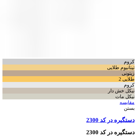
کروم
تیتانیوم طلایی
زیتونی
طلایی 2
کروم
نیکل خش دار
نیکل مات
مقایسه
بستن
دستگیره در کد 2300
دستگیره در کد 2300